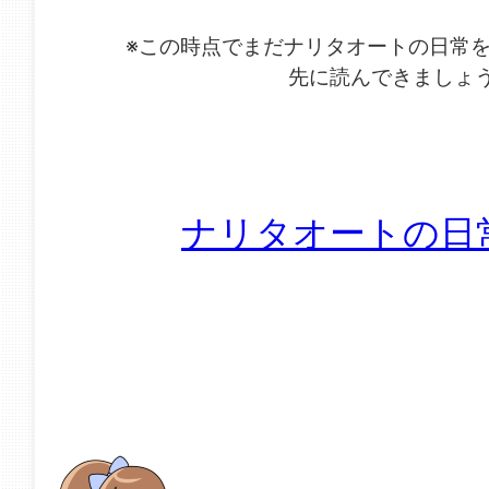
※この時点でまだナリタオートの日常
先に読んできましょ
ナリタオートの日