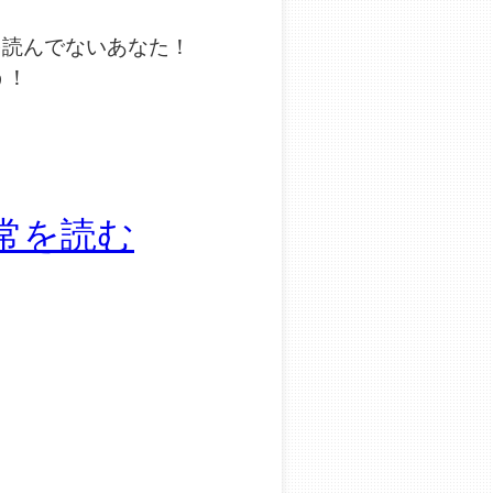
を読んでないあなた！
う！
常を読む