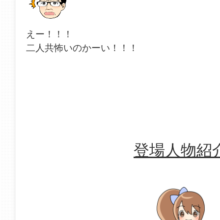
えー！！！
二人共怖いのかーい！！！
登場人物紹