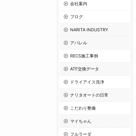
会社案内
ブログ
NARITA INDUSTRY
アパレル
RECS施工事例
ATF交換データ
ドライアイス洗浄
ナリタオートの日常
こだわり整備
マイちゃん
フルラーダ