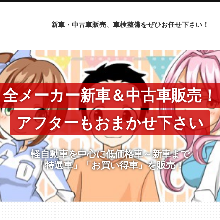
新車・中古車販売、車検整備をぜひお任せ下さい！
全メーカー新車＆中古車販売！
アフターもおまかせ下さい
軽自動車を中心に低価格車～新車まで
「特選車」「お買い得車」を販売！