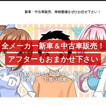
新車・中古車販売、車検整備をぜひお任せ下さい！
全メーカー新車＆中古車販売！
アフターもおまかせ下さい
軽自動車を中心に低価格車～新車まで
「特選車」「お買い得車」を販売！