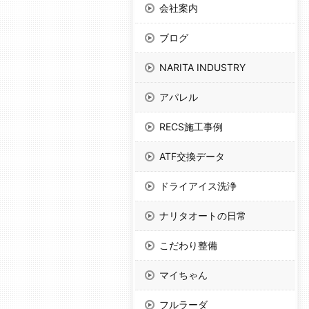
会社案内
ブログ
NARITA INDUSTRY
アパレル
RECS施工事例
ATF交換データ
ドライアイス洗浄
ナリタオートの日常
こだわり整備
マイちゃん
フルラーダ