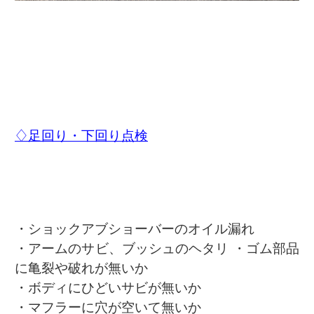
♢足回り・下回り点検
・ショックアブショーバーのオイル漏れ
・アームのサビ、ブッシュのヘタリ ・ゴム部品
に亀裂や破れが無いか
・ボディにひどいサビが無いか
・マフラーに穴が空いて無いか