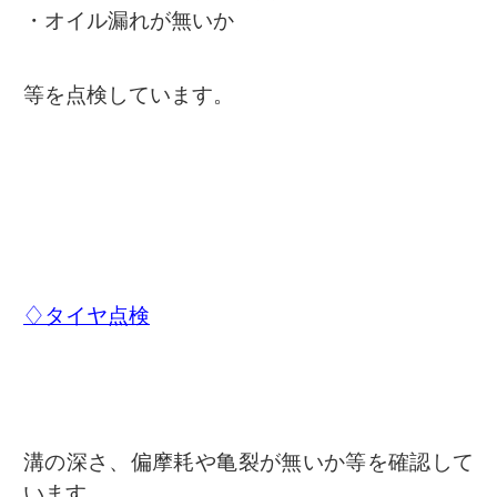
・オイル漏れが無いか
等を点検しています。
♢タイヤ点検
溝の深さ、偏摩耗や亀裂が無いか等を確認して
います。