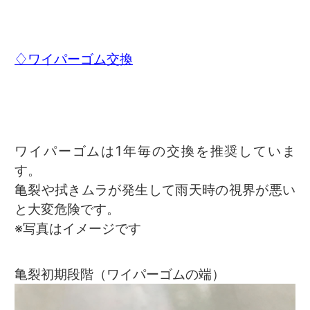
♢ワイパーゴム交換
ワイパーゴムは1年毎の交換を推奨していま
す。
亀裂や拭きムラが発生して雨天時の視界が悪い
と大変危険です。
※写真はイメージです
亀裂初期段階（ワイパーゴムの端）