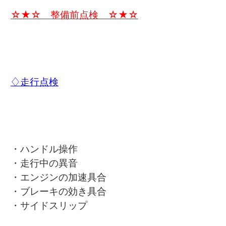
☆★☆ 整備前点検 ☆★☆
♢走行点検
・ハンドル操作
・走行中の異音
・エンジンの加速具合
・ブレーキの効き具合
・サイドスリップ