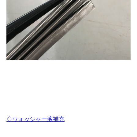
♢ウォッシャー液補充