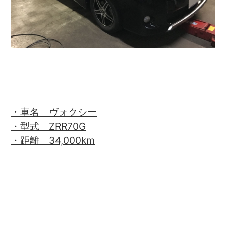
・車名 ヴォクシー
・型式 ZRR70G
・距離 34,000km