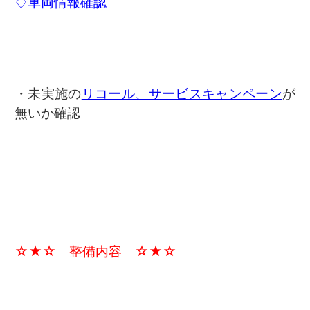
♢車両情報確認
・未実施の
リコール、サービスキャンペーン
が
無いか確認
☆★☆ 整備内容 ☆★☆