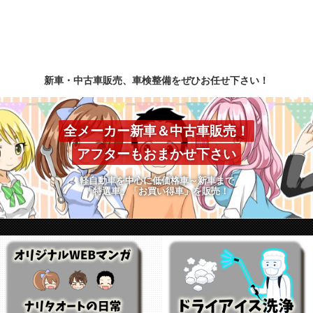
新車・中古車販売、車検整備をぜひお任せ下さい！
全メーカー新車＆中古車販売！
アフターもおまかせ下さい
軽自動車を中心に低価格車～新車まで
「特選車」「お買い得車」を販売！