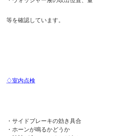
等を確認しています。
♢室内点検
・サイドブレーキの効き具合
・ホーンが鳴るかどうか