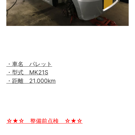
・車名 パレット
・型式 MK21S
・距離 21,000km
☆★☆ 整備前点検 ☆★☆