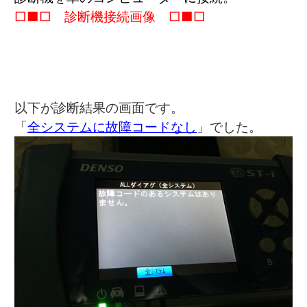
□■□ 診断機接続画像 □■□
以下が診断結果の画面です。
「
全システムに故障コードなし
」でした。