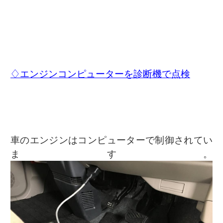
♢エンジンコンピューターを診断機で点検
車のエンジンはコンピューターで制御されてい
ます。