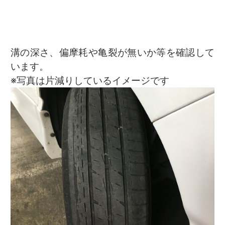
溝の深さ、偏摩耗や亀裂が無いか等を確認して
います。
※写真は片減りしているイメージです