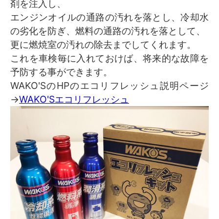
剤を注入し、
エンジンオイルの通路の汚れを落とし、冷却水
の劣化を防ぎ、燃料の通路の汚れを落として、
更に燃焼室の汚れの除去までしてくれます。
これを車検毎に入れておけば、将来的な故障を
予防する事ができます。
WAKO'SのHPのエコリフレッシュ説明ページ
→
WAKO'Sエコリフレッシュ