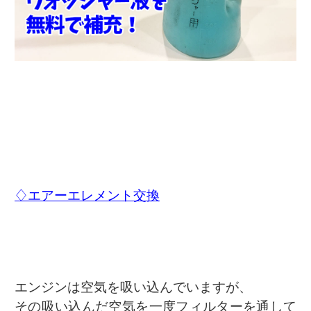
♢エアーエレメント交換
エンジンは空気を吸い込んでいますが、
その吸い込んだ空気を一度フィルターを通して