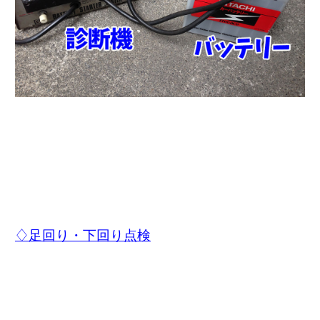
♢足回り・下回り点検