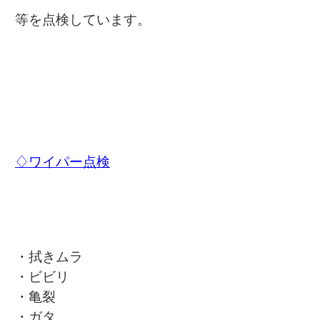
等を点検しています。
♢ワイパー点検
・拭きムラ
・ビビリ
・亀裂
・ガタ