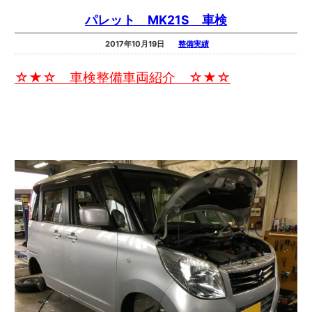
パレット MK21S 車検
2017年10月19日
整備実績
☆★☆ 車検整備車両紹介 ☆★☆