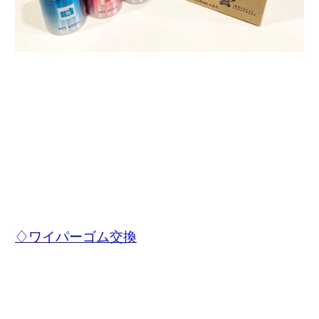
♢ワイパーゴム交換