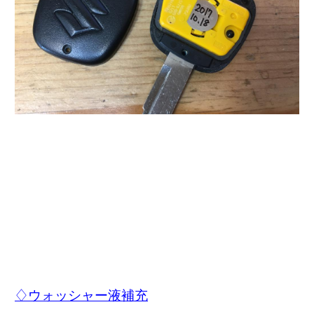
♢ウォッシャー液補充