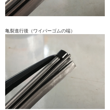
亀裂進行後（ワイパーゴムの端）