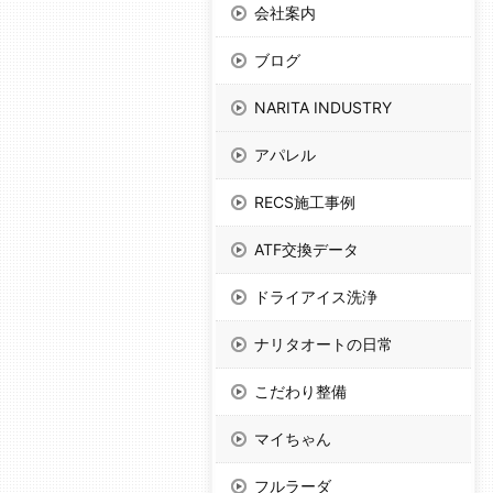
会社案内
ブログ
NARITA INDUSTRY
アパレル
RECS施工事例
ATF交換データ
ドライアイス洗浄
ナリタオートの日常
こだわり整備
マイちゃん
フルラーダ