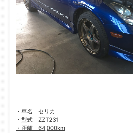
・車名 セリカ
・型式 ZZT231
・距離 64,000km