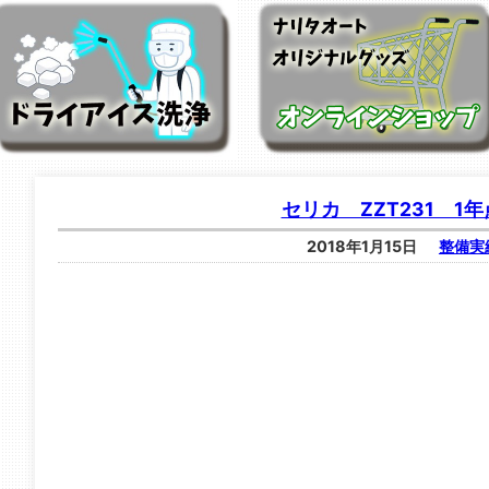
セリカ ZZT231 1
2018年1月15日
整備実