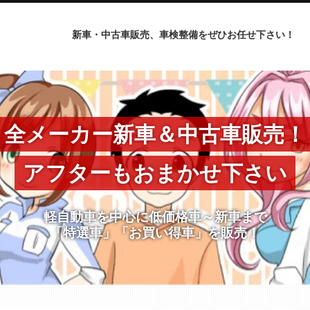
新車・中古車販売、車検整備をぜひお任せ下さい！
全メーカー新車＆中古車販売！
アフターもおまかせ下さい
軽自動車を中心に低価格車～新車まで
「特選車」「お買い得車」を販売！