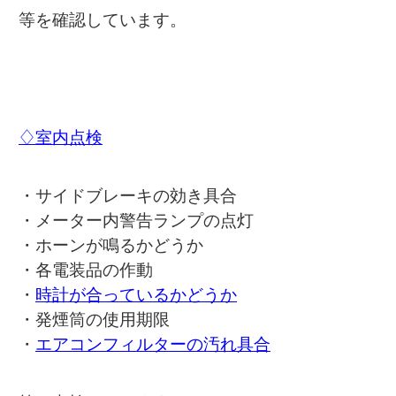
等を確認しています。
♢室内点検
・サイドブレーキの効き具合
・メーター内警告ランプの点灯
・ホーンが鳴るかどうか
・各電装品の作動
・
時計が合っているかどうか
・発煙筒の使用期限
・
エアコンフィルターの汚れ具合