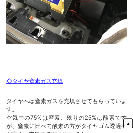
◇タイヤ窒素ガス充填
タイヤへは窒素ガスを充填させてもらっていま
す。
空気中の75%は窒素、残りの25%は酸素です
▲
が、窒素に比べて酸素の方がタイヤゴム透過率