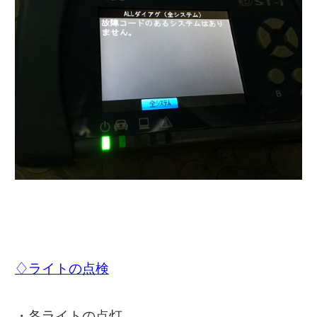
♢ライトの点検
・各ライトの点灯