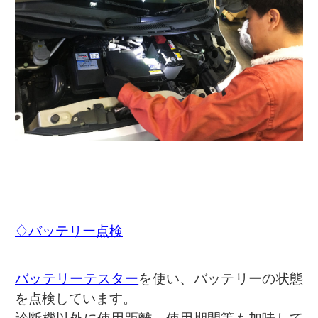
♢バッテリー点検
バッテリーテスター
を使い、バッテリーの状態
を点検しています。
診断機以外に使用距離、使用期間等も加味して