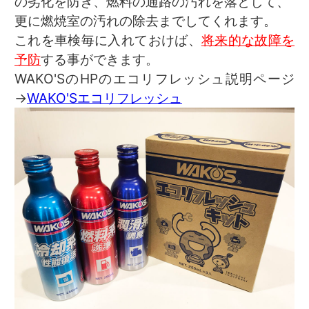
の劣化を防ぎ、燃料の通路の汚れを落として、
更に燃焼室の汚れの除去までしてくれます。
これを車検毎に入れておけば、
将来的な故障を
予防
する事ができます。
WAKO'SのHPのエコリフレッシュ説明ページ
→
WAKO'Sエコリフレッシュ