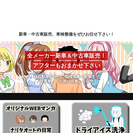
新車・中古車販売、車検整備をぜひお任せ下さい！
全メーカー新車＆中古車販売！
アフターもおまかせ下さい
軽自動車を中心に低価格車～新車まで
「特選車」「お買い得車」を販売！