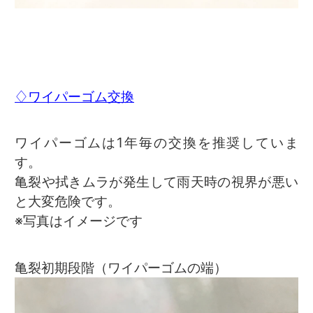
♢ワイパーゴム交換
ワイパーゴムは1年毎の交換を推奨していま
す。
亀裂や拭きムラが発生して雨天時の視界が悪い
と大変危険です。
※写真はイメージです
亀裂初期段階（ワイパーゴムの端）