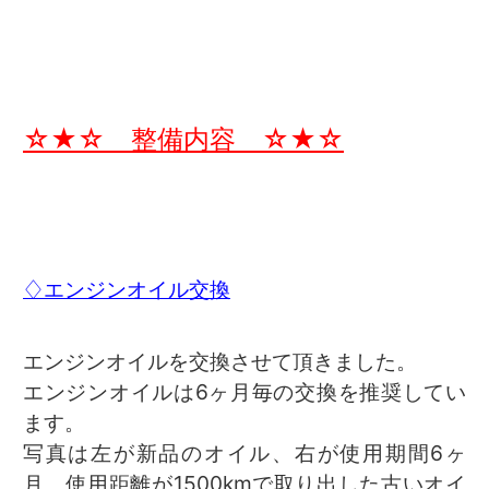
☆★☆ 整備内容 ☆★☆
♢エンジンオイル交換
エンジンオイルを交換させて頂きました。
エンジンオイルは6ヶ月毎の交換を推奨してい
ます。
写真は左が新品のオイル、右が使用期間6ヶ
月、使用距離が1500kmで取り出した古いオイ