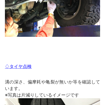
♢タイヤ点検
溝の深さ、偏摩耗や亀裂が無いか等を確認して
います。
※写真は片減りしているイメージです