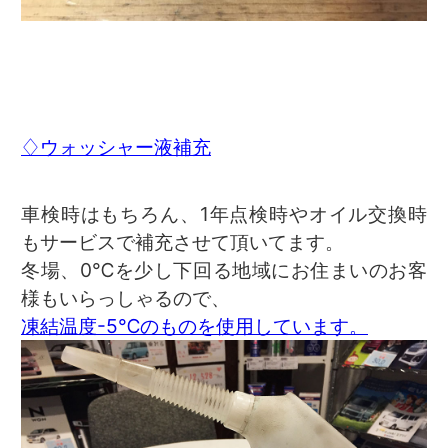
♢ウォッシャー液補充
車検時はもちろん、1年点検時やオイル交換時
もサービスで補充させて頂いてます。
冬場、0℃を少し下回る地域にお住まいのお客
様もいらっしゃるので、
凍結温度-5℃のものを使用しています。