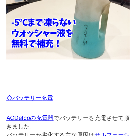
◇バッテリー充電
ACDelcoの充電器
でバッテリーを充電させて頂
きました。
バッテリーが劣化する主な原因は
サルフェーシ