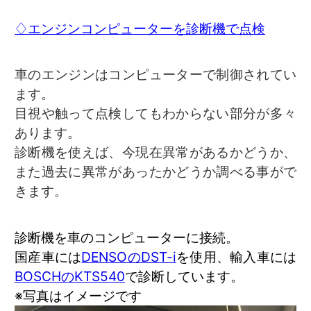
♢エンジンコンピューターを診断機で点検
車のエンジンはコンピューターで制御されてい
ます。
目視や触って点検してもわからない部分が多々
あります。
診断機を使えば、今現在異常があるかどうか、
また過去に異常があったかどうか調べる事がで
きます。
診断機を車のコンピューターに接続。
国産車には
DENSOのDST-i
を使用、輸入車には
BOSCHのKTS540
で診断しています。
※写真はイメージです