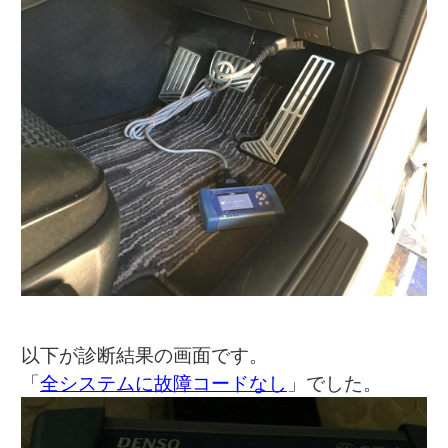
以下が診断結果の画面です。
「
全システムに故障コードなし
」でした。