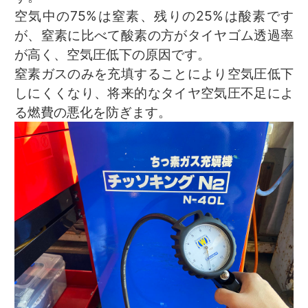
空気中の75%は窒素、残りの25%は酸素です
が、窒素に比べて酸素の方がタイヤゴム透過率
が高く、空気圧低下の原因です。
窒素ガスのみを充填することにより空気圧低下
しにくくなり、将来的なタイヤ空気圧不足によ
る燃費の悪化を防ぎます。