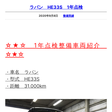
ラパン HE33S 1年点検
2020年9月8日
整備実績
☆★☆ 1年点検整備車両紹介
☆★☆
・車名 ラパン
・型式 HE33S
・距離 31,000km