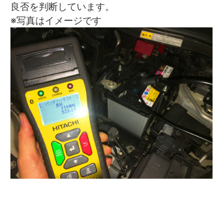
良否を判断しています。
※写真はイメージです