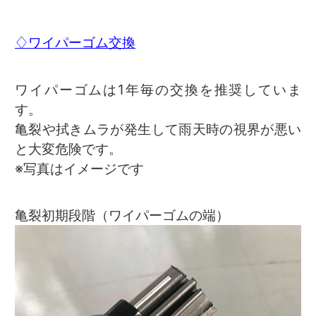
♢ワイパーゴム交換
ワイパーゴムは1年毎の交換を推奨していま
す。
亀裂や拭きムラが発生して雨天時の視界が悪い
と大変危険です。
※写真はイメージです
亀裂初期段階（ワイパーゴムの端）