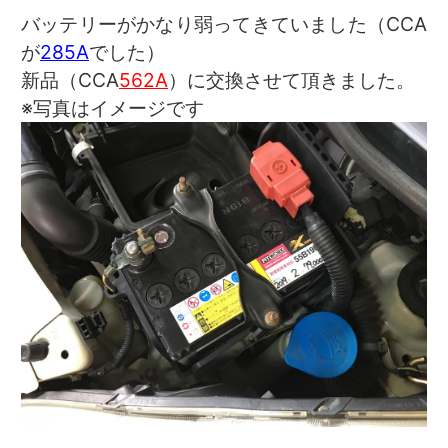
バッテリーがかなり弱ってきていました（CCA
が
285A
でした）
新品（CCA
562A
）に交換させて頂きました。
※写真はイメージです