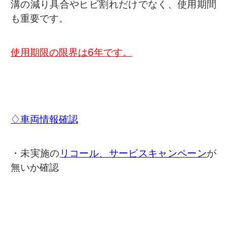
溝の減り具合やヒビ割れだけでなく、使用期間
も重要です。
使用期限の限界は6年です。
♢車両情報確認
・未実施の
リコール、サービスキャンペーン
が
無いか確認