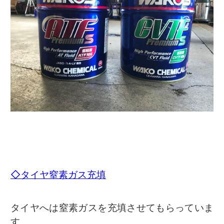
◇タイヤ窒素ガス充填
タイヤへは窒素ガスを充填させてもらっていま
す。