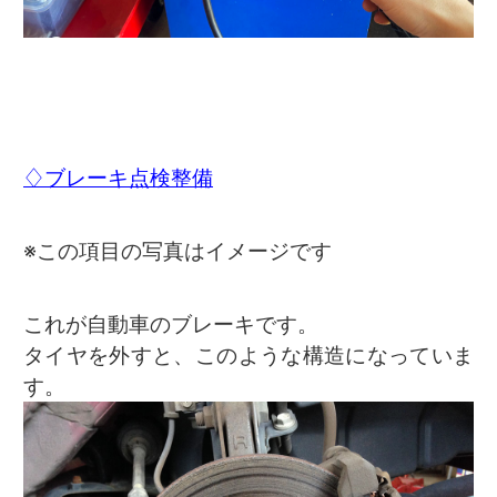
♢ブレーキ点検整備
※この項目の写真はイメージです
これが自動車のブレーキです。
タイヤを外すと、このような構造になっていま
す。