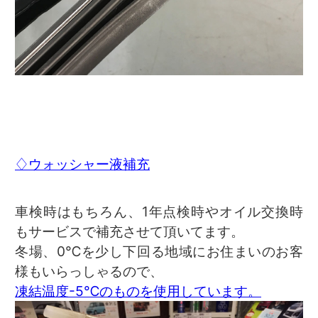
♢ウォッシャー液補充
車検時はもちろん、1年点検時やオイル交換時
もサービスで補充させて頂いてます。
冬場、0℃を少し下回る地域にお住まいのお客
様もいらっしゃるので、
凍結温度-5℃のものを使用しています。