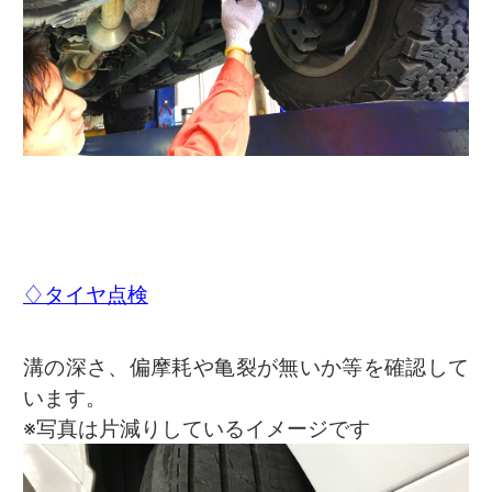
♢タイヤ点検
溝の深さ、偏摩耗や亀裂が無いか等を確認して
います。
※写真は片減りしているイメージです