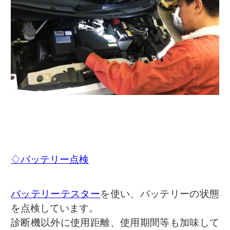
♢バッテリー点検
バッテリーテスター
を使い、バッテリーの状態
を点検しています。
診断機以外に使用距離、使用期間等も加味して