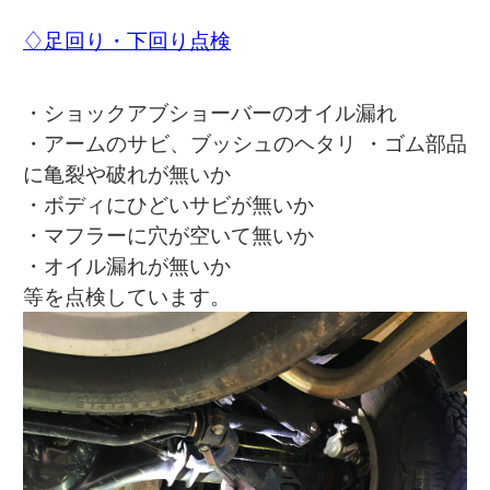
♢足回り・下回り点検
・ショックアブショーバーのオイル漏れ
・アームのサビ、ブッシュのヘタリ ・ゴム部品
に亀裂や破れが無いか
・ボディにひどいサビが無いか
・マフラーに穴が空いて無いか
・オイル漏れが無いか
等を点検しています。