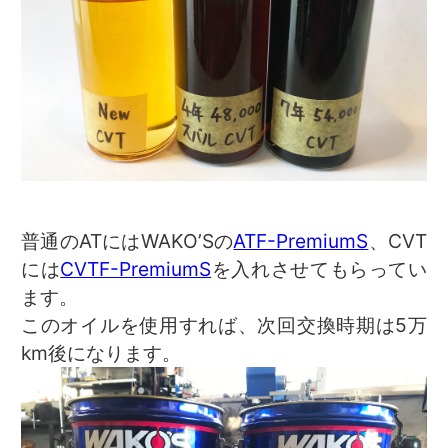
普通のATにはWAKO’Sの
ATF-PremiumS
、CVT
には
CVTF-PremiumS
を入れさせてもらってい
ます。
このオイルを使用すれば、次回交換時期は5万
km後になります。