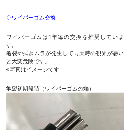
♢ワイパーゴム交換
ワイパーゴムは1年毎の交換を推奨していま
す。
亀裂や拭きムラが発生して雨天時の視界が悪い
と大変危険です。
※写真はイメージです
亀裂初期段階（ワイパーゴムの端）