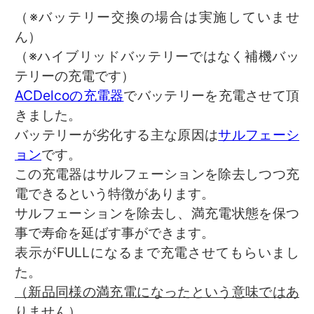
（※バッテリー交換の場合は実施していませ
ん）
（※ハイブリッドバッテリーではなく補機バッ
テリーの充電です）
ACDelcoの充電器
でバッテリーを充電させて頂
きました。
バッテリーが劣化する主な原因は
サルフェーシ
ョン
です。
この充電器はサルフェーションを除去しつつ充
電できるという特徴があります。
サルフェーションを除去し、満充電状態を保つ
事で寿命を延ばす事ができます。
表示がFULLになるまで充電させてもらいまし
た。
（新品同様の満充電になったという意味ではあ
りません）