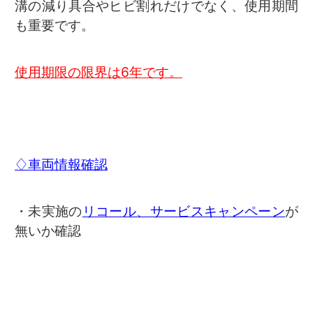
溝の減り具合やヒビ割れだけでなく、使用期間
も重要です。
使用期限の限界は6年です。
♢車両情報確認
・未実施の
リコール、サービスキャンペーン
が
無いか確認