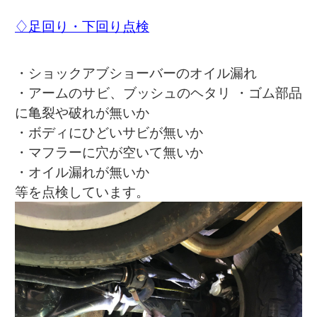
♢足回り・下回り点検
・ショックアブショーバーのオイル漏れ
・アームのサビ、ブッシュのヘタリ ・ゴム部品
に亀裂や破れが無いか
・ボディにひどいサビが無いか
・マフラーに穴が空いて無いか
・オイル漏れが無いか
等を点検しています。