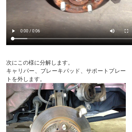
次にこの様に分解します。
キャリパー、ブレーキパッド、サポートプレー
トを外します。