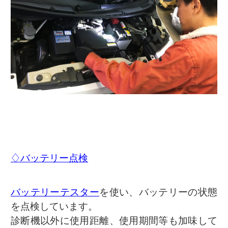
♢バッテリー点検
バッテリーテスター
を使い、バッテリーの状態
を点検しています。
診断機以外に使用距離、使用期間等も加味して