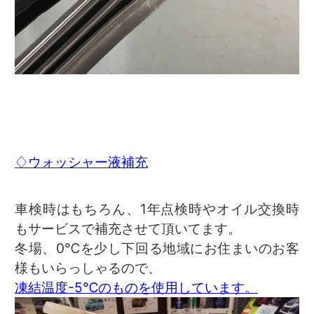
♢ウォッシャー液補充
車検時はもちろん、1年点検時やオイル交換時
もサービスで補充させて頂いてます。
冬場、0℃を少し下回る地域にお住まいのお客
様もいらっしゃるので、
凍結温度-5℃のものを使用しています。