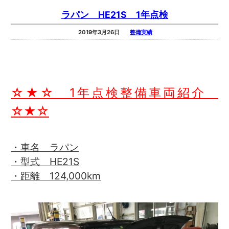
ラパン HE21S 1年点検
2019年3月26日
整備実績
☆★☆ 1年点検整備車両紹介
☆★☆
・車名 ラパン
・型式 HE21S
・距離 124,000km