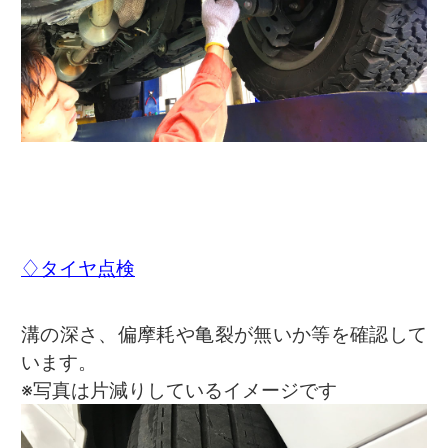
♢タイヤ点検
溝の深さ、偏摩耗や亀裂が無いか等を確認して
います。
※写真は片減りしているイメージです