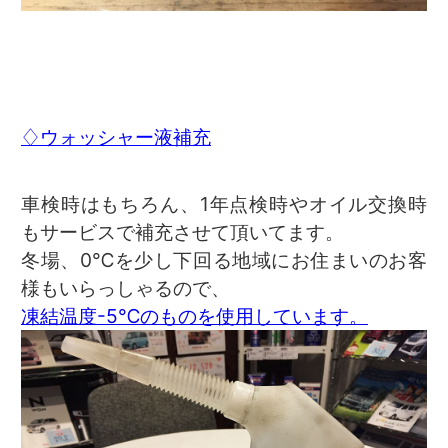
♢ウォッシャー液補充
車検時はもちろん、1年点検時やオイル交換時
もサービスで補充させて頂いてます。
冬場、0℃を少し下回る地域にお住まいのお客
様もいらっしゃるので、
凍結温度-5℃のものを使用しています。