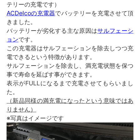
テリーの充電です）
ACDelcoの充電器
でバッテリーを充電させて頂
きました。
バッテリーが劣化する主な原因は
サルフェーシ
ョン
です。
この充電器はサルフェーションを除去しつつ充
電できるという特徴があります。
サルフェーションを除去し、満充電状態を保つ
事で寿命を延ばす事ができます。
表示がFULLになるまで充電させてもらいまし
た。
（新品同様の満充電になったという意味ではあ
りません）
※写真はイメージです