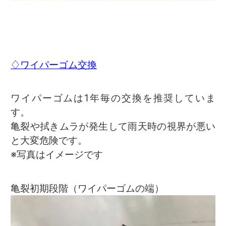
♢ワイパーゴム交換
ワイパーゴムは1年毎の交換を推奨していま
す。
亀裂や拭きムラが発生して雨天時の視界が悪い
と大変危険です。
※写真はイメージです
亀裂初期段階（ワイパーゴムの端）