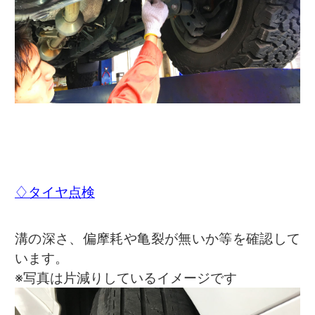
♢タイヤ点検
溝の深さ、偏摩耗や亀裂が無いか等を確認して
います。
※写真は片減りしているイメージです