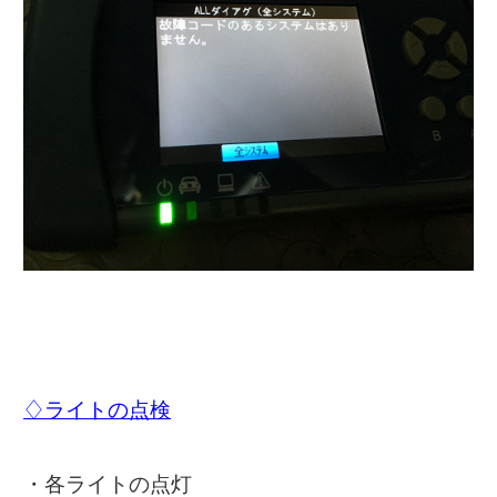
♢ライトの点検
・各ライトの点灯