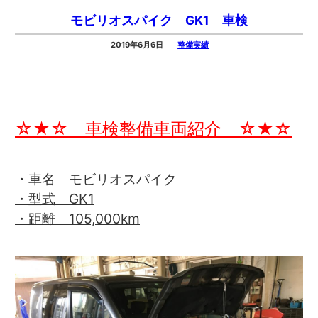
モビリオスパイク GK1 車検
2019年6月6日
整備実績
☆★☆ 車検整備車両紹介 ☆★☆
・車名 モビリオスパイク
・型式 GK1
・距離 105,000km