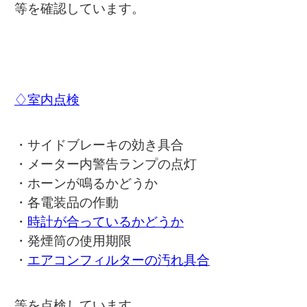
等を確認しています。
♢室内点検
・サイドブレーキの効き具合
・メーター内警告ランプの点灯
・ホーンが鳴るかどうか
・各電装品の作動
・
時計が合っているかどうか
・発煙筒の使用期限
・
エアコンフィルターの汚れ具合
等を点検しています。