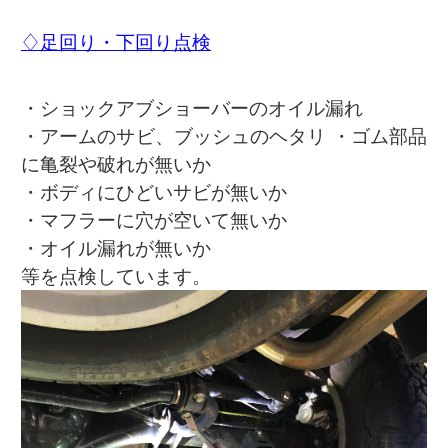
♢足回り・下回り点検
・ショックアブショーバーのオイル漏れ
・アームのサビ、ブッシュのヘタリ ・ゴム部品
に亀裂や破れが無いか
・ボディにひどいサビが無いか
・マフラーに穴が空いて無いか
・オイル漏れが無いか
等を点検しています。