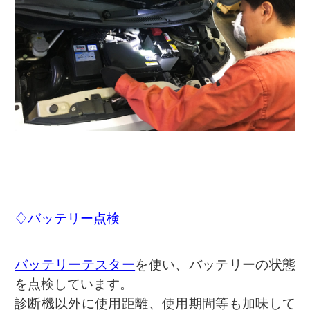
♢バッテリー点検
バッテリーテスター
を使い、バッテリーの状態
を点検しています。
診断機以外に使用距離、使用期間等も加味して