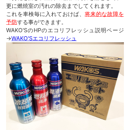
更に燃焼室の汚れの除去までしてくれます。
これを車検毎に入れておけば、
将来的な故障を
予防
する事ができます。
WAKO'SのHPのエコリフレッシュ説明ページ
→
WAKO'Sエコリフレッシュ