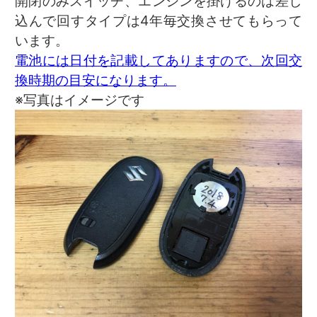
開閉のみスイッチ、エンジンを掛けるのは差し
込んで回すタイプは4年毎交換させてもらって
います。
電池には日付を記載してありますので、次回交
換時期の目安になります。
※写真はイメージです