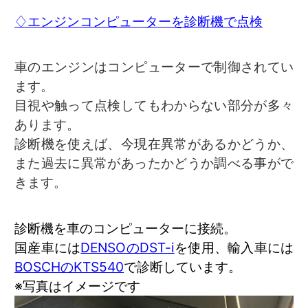
♢エンジンコンピューターを診断機で点検
車のエンジンはコンピューターで制御されてい
ます。
目視や触って点検してもわからない部分が多々
あります。
診断機を使えば、今現在異常があるかどうか、
また過去に異常があったかどうか調べる事がで
きます。
診断機を車のコンピューターに接続。
国産車には
DENSOのDST-i
を使用、輸入車には
BOSCHのKTS540
で診断しています。
※写真はイメージです