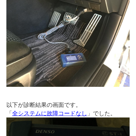
以下が診断結果の画面です。
「
全システムに故障コードなし
」でした。