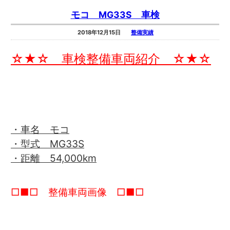
モコ MG33S 車検
2018年12月15日
整備実績
☆★☆ 車検整備車両紹介 ☆★☆
・車名 モコ
・型式 MG33S
・距離 54,000km
□■□ 整備車両画像 □■□