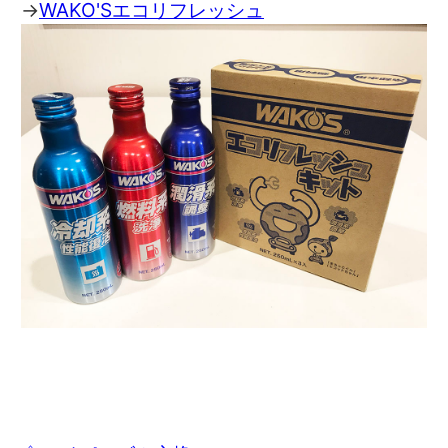
→
WAKO'Sエコリフレッシュ