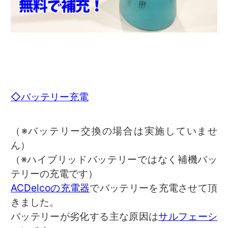
◇バッテリー充電
（※バッテリー交換の場合は実施していませ
ん）
（※ハイブリッドバッテリーではなく補機バッ
テリーの充電です）
ACDelcoの充電器
でバッテリーを充電させて頂
きました。
バッテリーが劣化する主な原因は
サルフェーシ