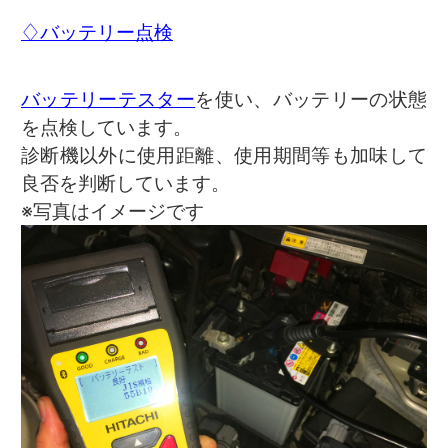
♢バッテリー点検
バッテリーテスター
を使い、バッテリーの状態
を点検しています。
診断機以外に使用距離、使用期間等も加味して
良否を判断しています。
※写真はイメージです