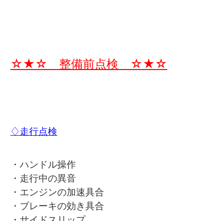
☆★☆ 整備前点検 ☆★☆
♢走行点検
・ハンドル操作
・走行中の異音
・エンジンの加速具合
・ブレーキの効き具合
・サイドスリップ