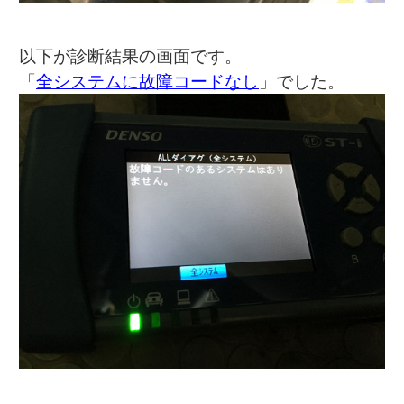
以下が診断結果の画面です。
「
全システムに故障コードなし
」でした。