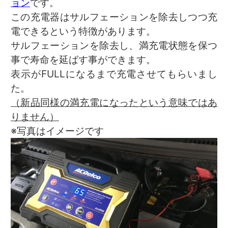
ョン
です。
この充電器はサルフェーションを除去しつつ充
電できるという特徴があります。
サルフェーションを除去し、満充電状態を保つ
事で寿命を延ばす事ができます。
表示がFULLになるまで充電させてもらいまし
た。
（新品同様の満充電になったという意味ではあ
りません）
※写真はイメージです