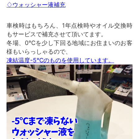
♢ウォッシャー液補充
車検時はもちろん、1年点検時やオイル交換時
もサービスで補充させて頂いてます。
冬場、0℃を少し下回る地域にお住まいのお客
様もいらっしゃるので、
凍結温度-5℃のものを使用しています。