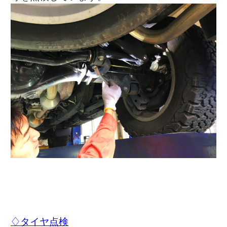
♢タイヤ点検