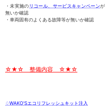
・未実施の
リコール、サービスキャンペーン
が
無いか確認
・車両固有のよくある故障等が無いか確認
☆★☆ 整備内容 ☆★☆
♢WAKO'Sエコリフレッシュキット注入