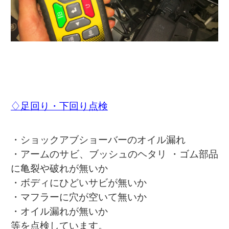
♢足回り・下回り点検
・ショックアブショーバーのオイル漏れ
・アームのサビ、ブッシュのヘタリ ・ゴム部品
に亀裂や破れが無いか
・ボディにひどいサビが無いか
・マフラーに穴が空いて無いか
・オイル漏れが無いか
等を点検しています。