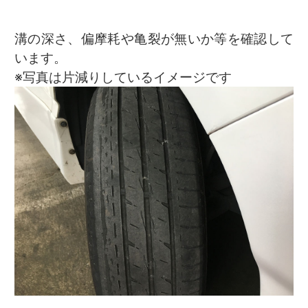
溝の深さ、偏摩耗や亀裂が無いか等を確認して
います。
※写真は片減りしているイメージです