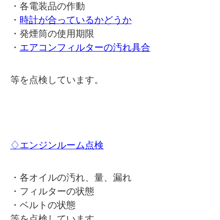
・各電装品の作動
・
時計が合っているかどうか
・発煙筒の使用期限
・
エアコンフィルターの汚れ具合
等を点検しています。
♢エンジンルーム点検
・各オイルの汚れ、量、漏れ
・フィルターの状態
・ベルトの状態
等を点検しています。