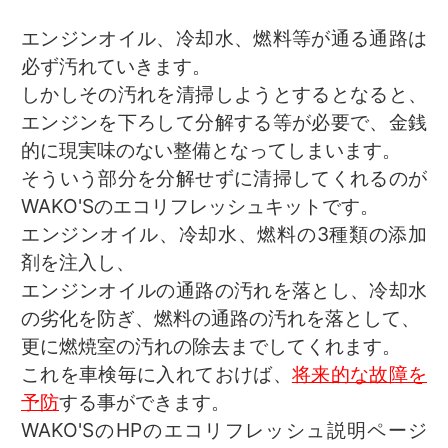
エンジンオイル、冷却水、燃料等が通る通路は
必ず汚れていきます。
しかしその汚れを清掃しようとするとなると、
エンジンを下ろして分解する等が必要で、金銭
的に現実味のない整備となってしまいます。
そういう部分を分解せずに清掃してくれるのが
WAKO'Sのエコリフレッシュキットです。
エンジンオイル、冷却水、燃料の3種類の添加
剤を注入し、
エンジンオイルの通路の汚れを落とし、冷却水
の劣化を防ぎ、燃料の通路の汚れを落として、
更に燃焼室の汚れの除去までしてくれます。
これを車検毎に入れておけば、
将来的な故障を
予防
する事ができます。
WAKO'SのHPのエコリフレッシュ説明ページ