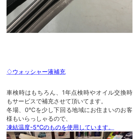
♢ウォッシャー液補充
車検時はもちろん、1年点検時やオイル交換時
もサービスで補充させて頂いてます。
冬場、0℃を少し下回る地域にお住まいのお客
様もいらっしゃるので、
凍結温度-5℃のものを使用しています。