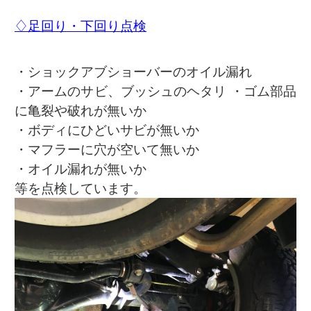
♢足回り・下回り点検
・ショックアブショーバーのオイル漏れ
・アームのサビ、ブッシュのヘタリ ・ゴム部品
に亀裂や破れが無いか
・ボディにひどいサビが無いか
・マフラーに穴が空いて無いか
・オイル漏れが無いか
等を点検しています。