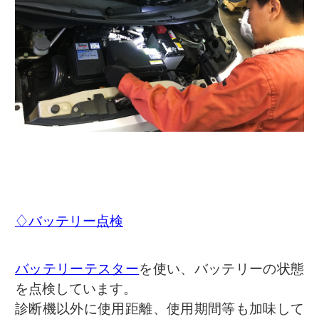
♢バッテリー点検
バッテリーテスター
を使い、バッテリーの状態
を点検しています。
診断機以外に使用距離、使用期間等も加味して