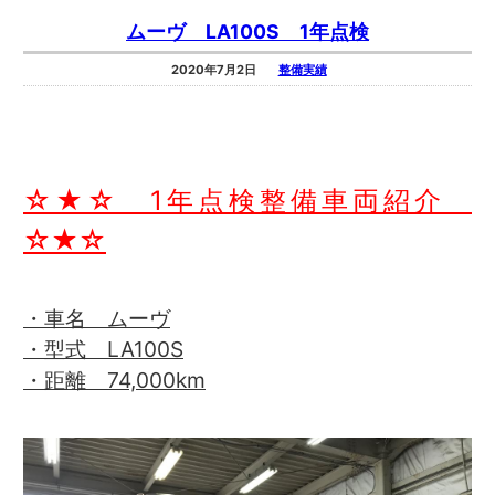
ムーヴ LA100S 1年点検
2020年7月2日
整備実績
☆★☆ 1年点検整備車両紹介
☆★☆
・車名 ムーヴ
・型式 LA100S
・距離 74,000km