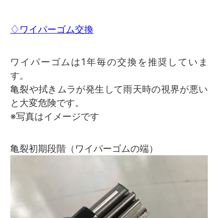
♢ワイパーゴム交換
ワイパーゴムは1年毎の交換を推奨していま
す。
亀裂や拭きムラが発生して雨天時の視界が悪い
と大変危険です。
※写真はイメージです
亀裂初期段階（ワイパーゴムの端）