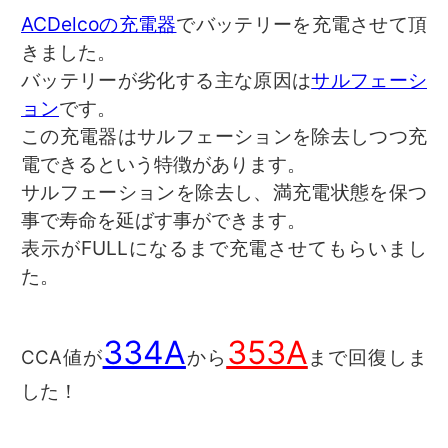
ACDelcoの充電器
でバッテリーを充電させて頂
きました。
バッテリーが劣化する主な原因は
サルフェーシ
ョン
です。
この充電器はサルフェーションを除去しつつ充
電できるという特徴があります。
サルフェーションを除去し、満充電状態を保つ
事で寿命を延ばす事ができます。
表示がFULLになるまで充電させてもらいまし
た。
334A
353A
CCA値が
から
まで回復しま
した！