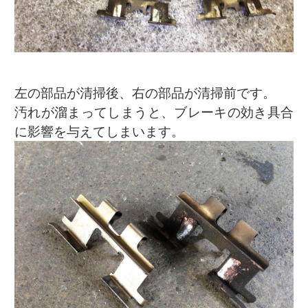
左の部品が清掃後、右の部品が清掃前です。
汚れが溜まってしまうと、ブレーキの効き具合
に影響を与えてしまいます。