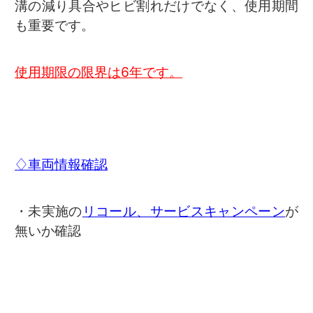
溝の減り具合やヒビ割れだけでなく、使用期間
も重要です。
使用期限の限界は6年です。
♢車両情報確認
・未実施の
リコール、サービスキャンペーン
が
無いか確認