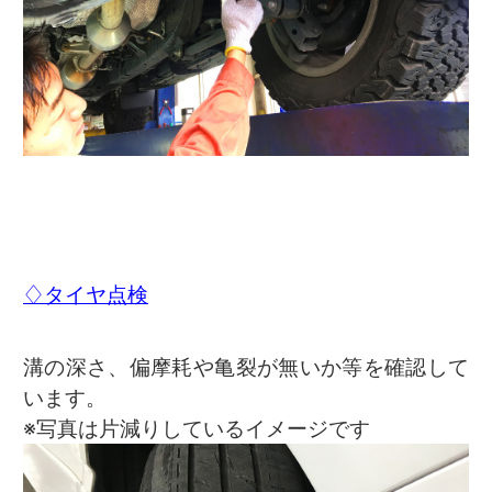
♢タイヤ点検
溝の深さ、偏摩耗や亀裂が無いか等を確認して
います。
※写真は片減りしているイメージです