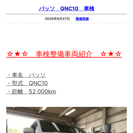
パッソ QNC10 車検
2020年8月27日
整備実績
☆★☆ 車検整備車両紹介 ☆★☆
・車名 パッソ
・型式 QNC10
・距離 52,000km