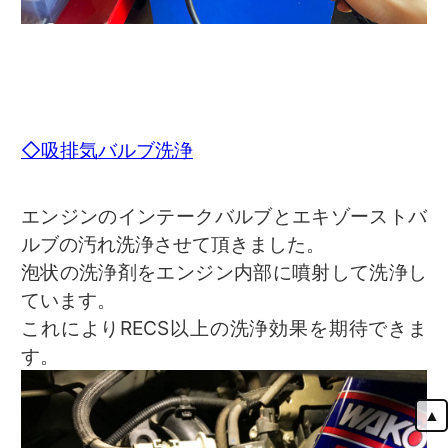
◇吸排気バルブ洗浄
エンジンのインテークバルブとエキゾーストバ
ルブの汚れ洗浄させて頂きました。
泡状の洗浄剤をエンジン内部に噴射して洗浄し
ています。
これによりRECS以上の洗浄効果を期待できま
す。
▲