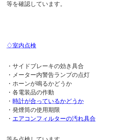
等を確認しています。
♢室内点検
・サイドブレーキの効き具合
・メーター内警告ランプの点灯
・ホーンが鳴るかどうか
・各電装品の作動
・
時計が合っているかどうか
・発煙筒の使用期限
・
エアコンフィルターの汚れ具合
等を点検しています。