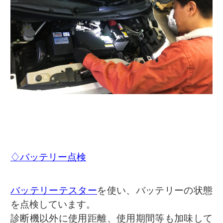
♢バッテリー点検
バッテリーテスター
を使い、バッテリーの状態
を点検しています。
診断機以外に使用距離、使用期間等も加味して