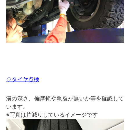
♢タイヤ点検
溝の深さ、偏摩耗や亀裂が無いか等を確認して
います。
※写真は片減りしているイメージです