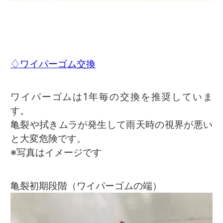
♢ワイパーゴム交換
ワイパーゴムは1年毎の交換を推奨していま
す。
亀裂や拭きムラが発生して雨天時の視界が悪い
と大変危険です。
※写真はイメージです
亀裂初期段階（ワイパーゴムの端）