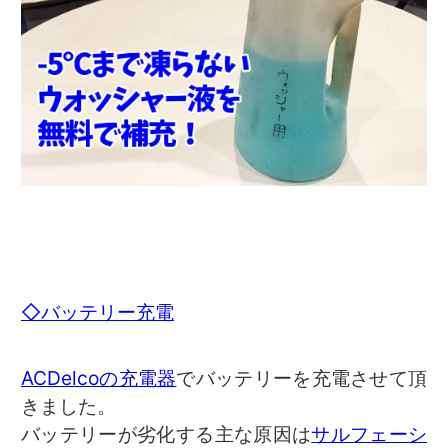
◇バッテリー充電
ACDelcoの充電器
でバッテリーを充電させて頂
きました。
バッテリーが劣化する主な原因は
サルフェーシ