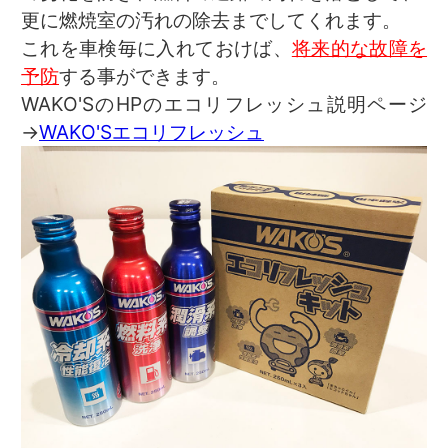
更に燃焼室の汚れの除去までしてくれます。
これを車検毎に入れておけば、
将来的な故障を
予防
する事ができます。
WAKO'SのHPのエコリフレッシュ説明ページ
→
WAKO'Sエコリフレッシュ