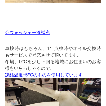
♢ウォッシャー液補充
車検時はもちろん、1年点検時やオイル交換時
もサービスで補充させて頂いてます。
冬場、0℃を少し下回る地域にお住まいのお客
様もいらっしゃるので、
凍結温度-5℃のものを使用しています。