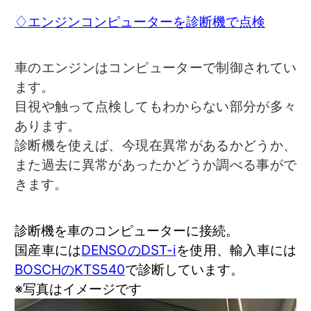
♢エンジンコンピューターを診断機で点検
車のエンジンはコンピューターで制御されてい
ます。
目視や触って点検してもわからない部分が多々
あります。
診断機を使えば、今現在異常があるかどうか、
また過去に異常があったかどうか調べる事がで
きます。
診断機を車のコンピューターに接続。
国産車には
DENSOのDST-i
を使用、輸入車には
BOSCHのKTS540
で診断しています。
※写真はイメージです