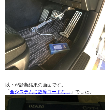
以下が診断結果の画面です。
「
全システムに故障コードなし
」でした。