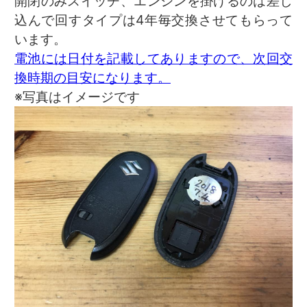
開閉のみスイッチ、エンジンを掛けるのは差し
込んで回すタイプは4年毎交換させてもらって
います。
電池には日付を記載してありますので、次回交
換時期の目安になります。
※写真はイメージです