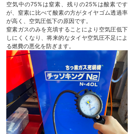
空気中の75%は窒素、残りの25%は酸素です
が、窒素に比べて酸素の方がタイヤゴム透過率
が高く、空気圧低下の原因です。
窒素ガスのみを充填することにより空気圧低下
しにくくなり、将来的なタイヤ空気圧不足によ
る燃費の悪化を防ぎます。