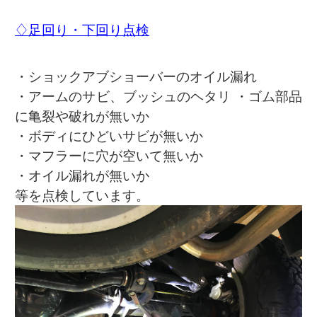
♢足回り・下回り点検
・ショックアブショーバーのオイル漏れ
・アームのサビ、ブッシュのヘタリ ・ゴム部品
に亀裂や破れが無いか
・ボディにひどいサビが無いか
・マフラーに穴が空いて無いか
・オイル漏れが無いか
等を点検しています。