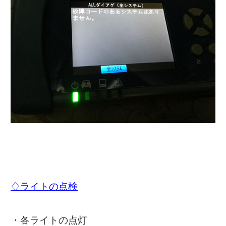
♢ライトの点検
・各ライトの点灯