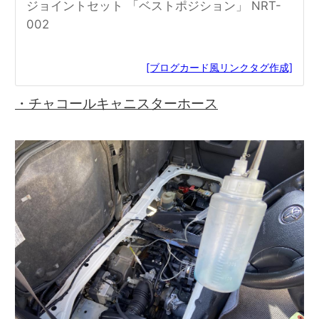
ジョイントセット 「ベストポジション」 NRT-
002
[ブログカード風リンクタグ作成]
・チャコールキャニスターホース