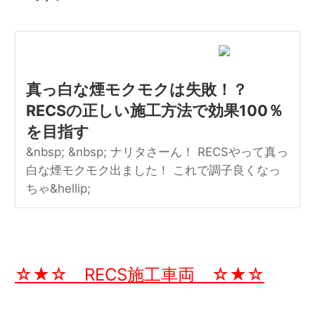
真っ白な煙モクモクは失敗！？
RECSの正しい施工方法で効果100％
を目指す
&nbsp; &nbsp; ナリタさーん！ RECSやって真っ
白な煙モクモク出ました！ これで調子良くなっ
ちゃ&hellip;
☆★☆ RECS施工車両 ☆★☆