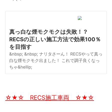
真っ白な煙モクモクは失敗！？
RECSの正しい施工方法で効果100％
を目指す
&nbsp; &nbsp; ナリタさーん！ RECSやって真っ
白な煙モクモク出ました！ これで調子良くなっ
ちゃ&hellip;
☆★☆ RECS施工車両 ☆★☆