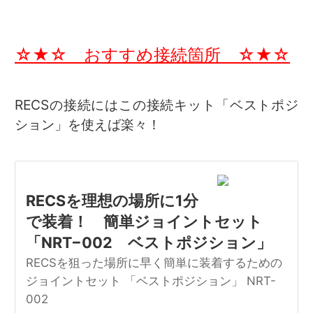
☆★☆ おすすめ接続箇所 ☆★☆
RECSの接続にはこの接続キット「ベストポジ
ション」を使えば楽々！
RECSを理想の場所に1分
で装着！ 簡単ジョイントセット
「NRT−002 ベストポジション」
RECSを狙った場所に早く簡単に装着するための
ジョイントセット 「ベストポジション」 NRT-
002