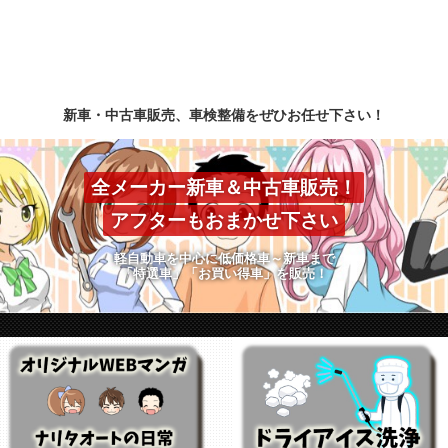
新車・中古車販売、車検整備をぜひお任せ下さい！
全メーカー新車＆中古車販売！
アフターもおまかせ下さい
軽自動車を中心に低価格車～新車まで
「特選車」「お買い得車」を販売！