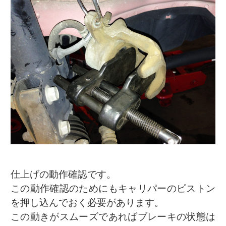
仕上げの動作確認です。
この動作確認のためにもキャリパーのピストン
を押し込んでおく必要があります。
この動きがスムーズであればブレーキの状態は