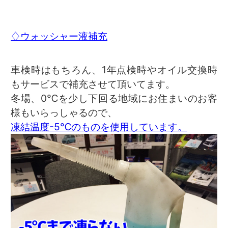
♢ウォッシャー液補充
車検時はもちろん、1年点検時やオイル交換時
もサービスで補充させて頂いてます。
冬場、0℃を少し下回る地域にお住まいのお客
様もいらっしゃるので、
凍結温度-5℃のものを使用しています。