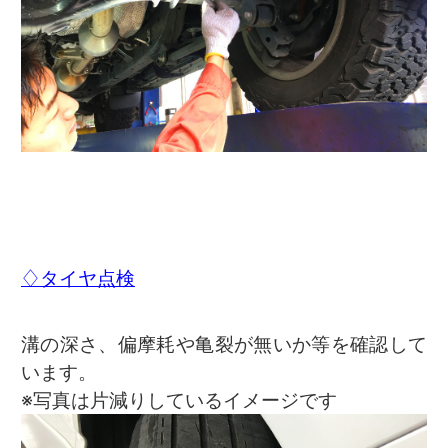
♢タイヤ点検
溝の深さ、偏摩耗や亀裂が無いか等を確認して
います。
※写真は片減りしているイメージです