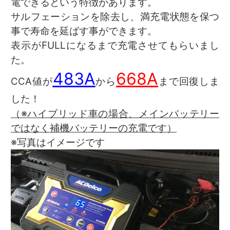
電できるという特徴があります。
サルフェーションを除去し、満充電状態を保つ
事で寿命を延ばす事ができます。
表示がFULLになるまで充電させてもらいまし
た。
483A
668A
CCA値が
から
まで回復しま
した！
（※ハイブリッド車の場合、メインバッテリー
ではなく補機バッテリーの充電です）
※写真はイメージです