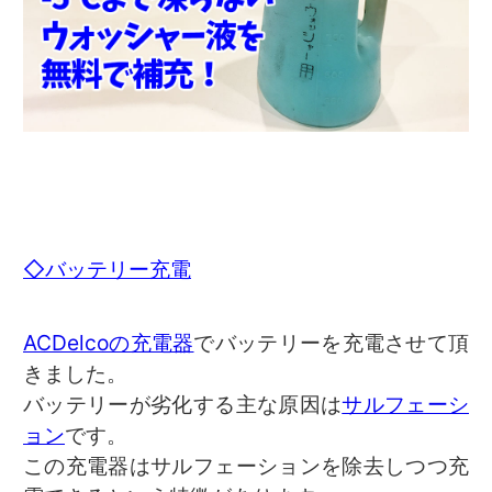
◇バッテリー充電
ACDelcoの充電器
でバッテリーを充電させて頂
きました。
バッテリーが劣化する主な原因は
サルフェーシ
ョン
です。
この充電器はサルフェーションを除去しつつ充