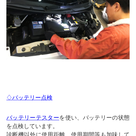
♢バッテリー点検
バッテリーテスター
を使い、バッテリーの状態
を点検しています。
診断機以外に使用距離、使用期間等も加味して