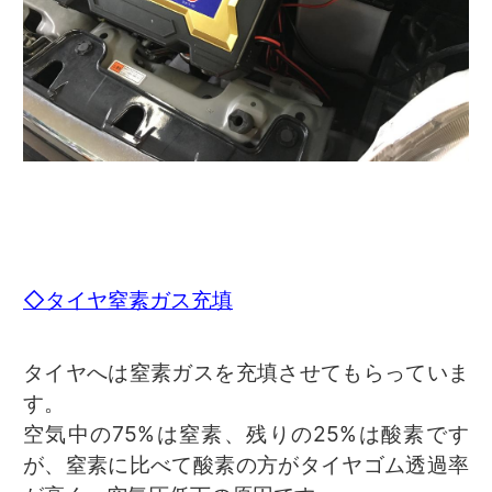
◇タイヤ窒素ガス充填
タイヤへは窒素ガスを充填させてもらっていま
す。
空気中の75%は窒素、残りの25%は酸素です
が、窒素に比べて酸素の方がタイヤゴム透過率