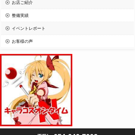
お店ご紹介
整備実績
イベントレポート
お客様の声