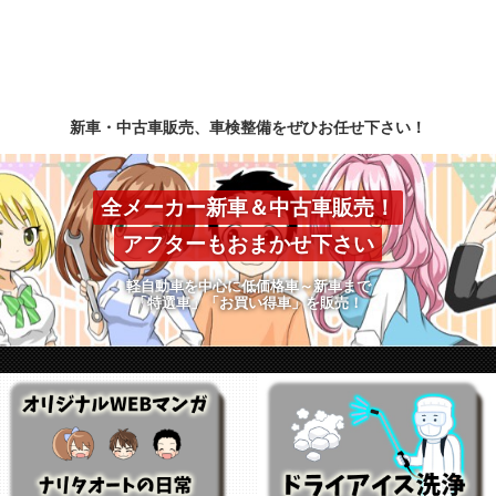
新車・中古車販売、車検整備をぜひお任せ下さい！
全メーカー新車＆中古車販売！
アフターもおまかせ下さい
軽自動車を中心に低価格車～新車まで
「特選車」「お買い得車」を販売！