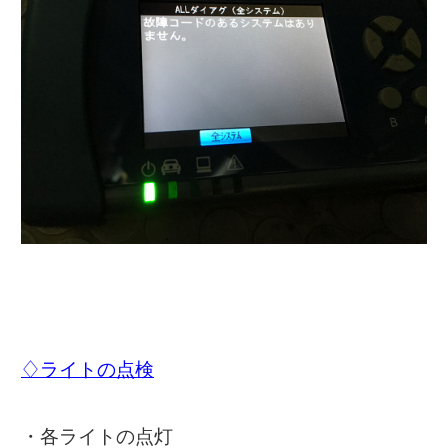
♢ライトの点検
・各ライトの点灯