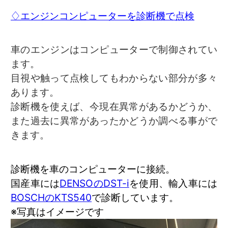
♢エンジンコンピューターを診断機で点検
車のエンジンはコンピューターで制御されてい
ます。
目視や触って点検してもわからない部分が多々
あります。
診断機を使えば、今現在異常があるかどうか、
また過去に異常があったかどうか調べる事がで
きます。
診断機を車のコンピューターに接続。
国産車には
DENSOのDST-i
を使用、輸入車には
BOSCHのKTS540
で診断しています。
※写真はイメージです