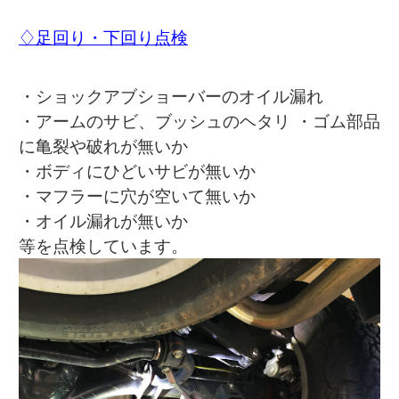
♢足回り・下回り点検
・ショックアブショーバーのオイル漏れ
・アームのサビ、ブッシュのヘタリ ・ゴム部品
に亀裂や破れが無いか
・ボディにひどいサビが無いか
・マフラーに穴が空いて無いか
・オイル漏れが無いか
等を点検しています。