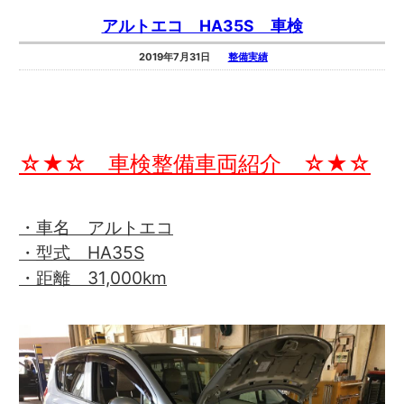
アルトエコ HA35S 車検
2019年7月31日
整備実績
☆★☆ 車検整備車両紹介 ☆★☆
・車名 アルトエコ
・型式 HA35S
・距離 31,000km