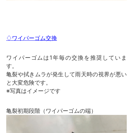
♢ワイパーゴム交換
ワイパーゴムは1年毎の交換を推奨していま
す。
亀裂や拭きムラが発生して雨天時の視界が悪い
と大変危険です。
※写真はイメージです
亀裂初期段階（ワイパーゴムの端）