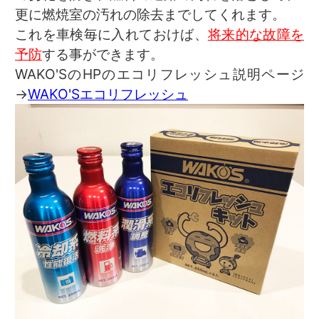
更に燃焼室の汚れの除去までしてくれます。
これを車検毎に入れておけば、
将来的な故障を
予防
する事ができます。
WAKO'SのHPのエコリフレッシュ説明ページ
→
WAKO'Sエコリフレッシュ