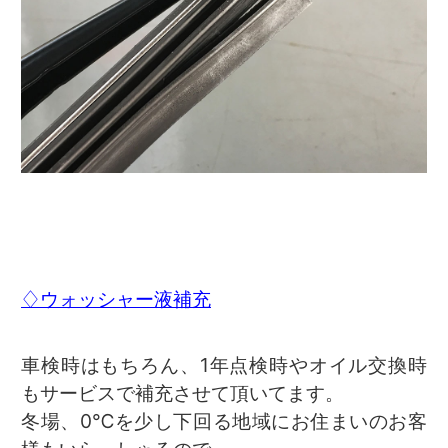
♢ウォッシャー液補充
車検時はもちろん、1年点検時やオイル交換時
もサービスで補充させて頂いてます。
冬場、0℃を少し下回る地域にお住まいのお客