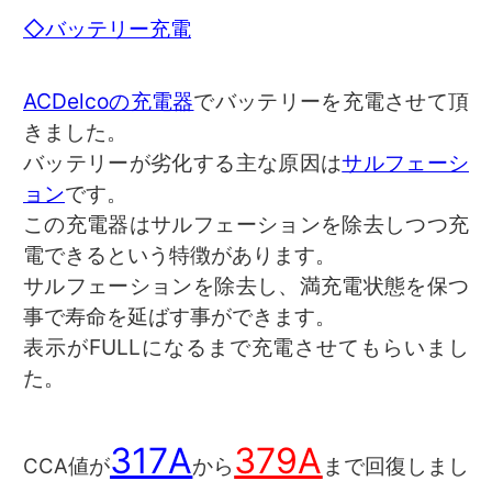
◇バッテリー充電
ACDelcoの充電器
でバッテリーを充電させて頂
きました。
バッテリーが劣化する主な原因は
サルフェーシ
ョン
です。
この充電器はサルフェーションを除去しつつ充
電できるという特徴があります。
サルフェーションを除去し、満充電状態を保つ
事で寿命を延ばす事ができます。
表示がFULLになるまで充電させてもらいまし
た。
317A
379A
CCA値が
から
まで回復しまし