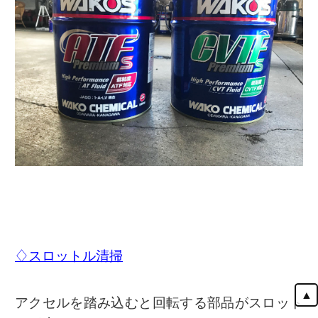
♢スロットル清掃
▲
アクセルを踏み込むと回転する部品がスロット