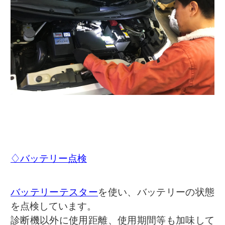
♢バッテリー点検
バッテリーテスター
を使い、バッテリーの状態
を点検しています。
診断機以外に使用距離、使用期間等も加味して