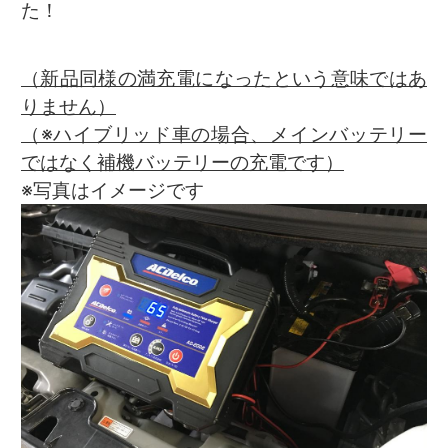
た！
（新品同様の満充電になったという意味ではあ
りません）
（※ハイブリッド車の場合、メインバッテリー
ではなく補機バッテリーの充電です）
※写真はイメージです