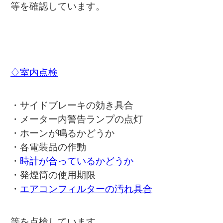
等を確認しています。
♢室内点検
・サイドブレーキの効き具合
・メーター内警告ランプの点灯
・ホーンが鳴るかどうか
・各電装品の作動
・
時計が合っているかどうか
・発煙筒の使用期限
・
エアコンフィルターの汚れ具合
等を点検しています。