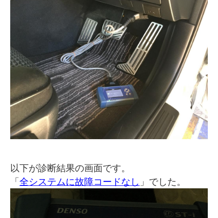
以下が診断結果の画面です。
「
全システムに故障コードなし
」でした。