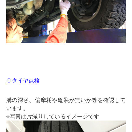
♢タイヤ点検
溝の深さ、偏摩耗や亀裂が無いか等を確認して
います。
※写真は片減りしているイメージです